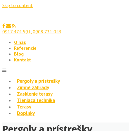
Skip to content
0917 474 591
,
0908 731 043
O nás
Referencie
Blog
Kontakt
Pergoly a prístrešky
Zimné záhrady
Zasklenie terasy
Tieniaca technika
Terasy
Doplnky
Pergoly a prístrešky