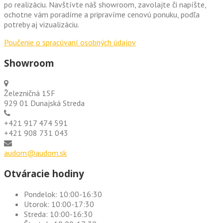
po realizáciu. Navštívte náš showroom, zavolajte či napíšte,
ochotne vám poradíme a pripravíme cenovú ponuku, podľa
potreby aj vizualizáciu.
Poučenie o spracúvaní osobných údajov
Showroom
Železničná 15F
929 01 Dunajská Streda
+421 917 474 591
+421 908 731 043
audom@audom.sk
Otváracie hodiny
Pondelok:
10:00-16:30
Utorok:
10:00-17:30
Streda:
10:00-16:30