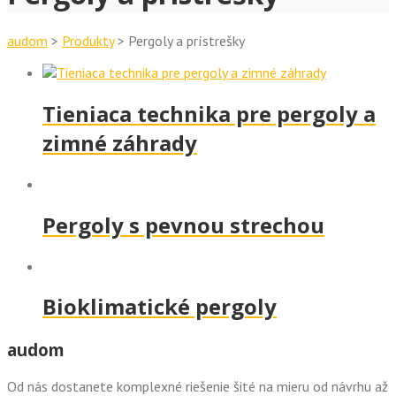
audom
>
Produkty
>
Pergoly a prístrešky
Tieniaca technika pre pergoly a
zimné záhrady
Pergoly s pevnou strechou
Bioklimatické pergoly
audom
Od nás dostanete komplexné riešenie šité na mieru od návrhu až