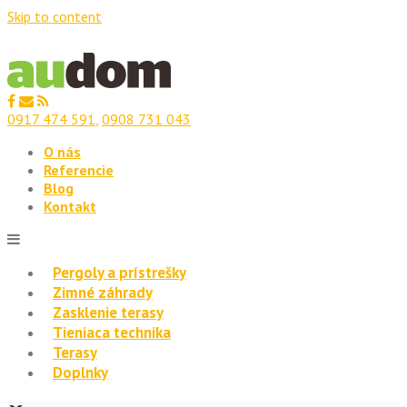
Skip to content
0917 474 591
,
0908 731 043
O nás
Referencie
Blog
Kontakt
Pergoly a prístrešky
Zimné záhrady
Zasklenie terasy
Tieniaca technika
Terasy
Doplnky